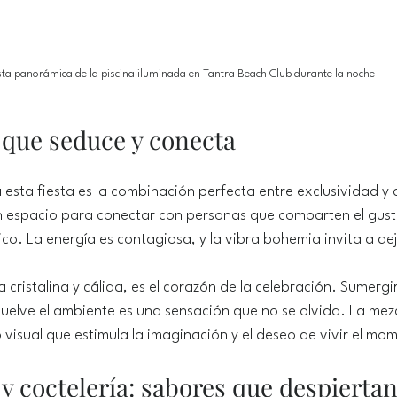
sta panorámica de la piscina iluminada en Tantra Beach Club durante la noche
que seduce y conecta
 esta fiesta es la combinación perfecta entre exclusividad y c
un espacio para conectar con personas que comparten el gusto
ico. La energía es contagiosa, y la vibra bohemia invita a dej
 cristalina y cálida, es el corazón de la celebración. Sumergir
uelve el ambiente es una sensación que no se olvida. La mezc
visual que estimula la imaginación y el deseo de vivir el m
 coctelería: sabores que despiertan 