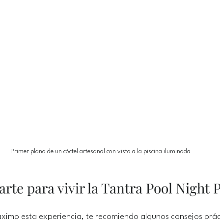
Primer plano de un cóctel artesanal con vista a la piscina iluminada
te para vivir la Tantra Pool Night 
ximo esta experiencia, te recomiendo algunos consejos prác