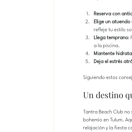
Reserva con anti
Elige un atuendo
refleje tu estilo s
Llega temprano
:
a la piscina.
Mantente hidrat
Deja el estrés atr
Siguiendo estos conse
Un destino q
Tantra Beach Club no s
bohemio en Tulum. Aquí
relajación y la fiesta