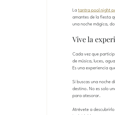
La 
tantra pool night p
amantes de la fiesta q
una noche mágica, do
Vive la experi
Cada vez que particip
de música, luces, agu
Es una experiencia que
Si buscas una noche dif
destino. No es solo un
para atesorar.
Atrévete a descubrirlo