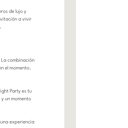
ros de lujo y 
itación a vivir 
.
. La combinación 
en el momento. 
ight Party es tu 
ar y un momento 
 una experiencia 