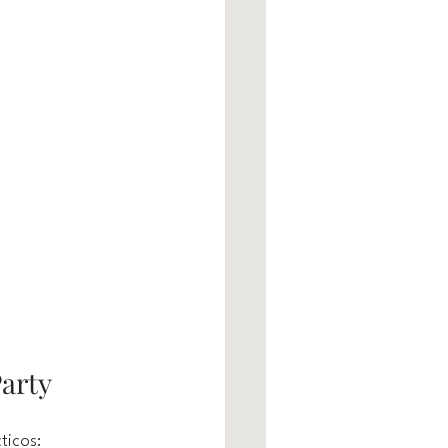
Party
ticos: