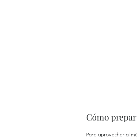
Cómo preparar
Para aprovechar al má