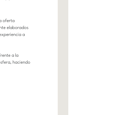
a oferta 
nte elaborados 
experiencia a 
rente a la 
sfera, haciendo 