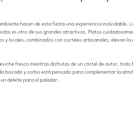
 ambiente hacen de esta fiesta una experiencia inolvidable. L
idas es otro de sus grandes atractivos. Platos cuidadosame
os y locales, combinados con cocteles artesanales, elevan la 
viche fresco mientras disfrutas de un cóctel de autor, todo f
ada bocado y sorbo está pensado para complementar la atmó
un deleite para el paladar.