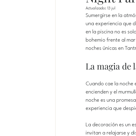
Actualizado:
13 jul
Sumergirse en la atmós
una experiencia que d
en la piscina no es so
bohemio frente al mar
noches únicas en Tant
La magia de 
Cuando cae la noche en
encienden y el murmul
noche es una promesa d
experiencia que despie
La decoración es un es
invitan a relajarse y d