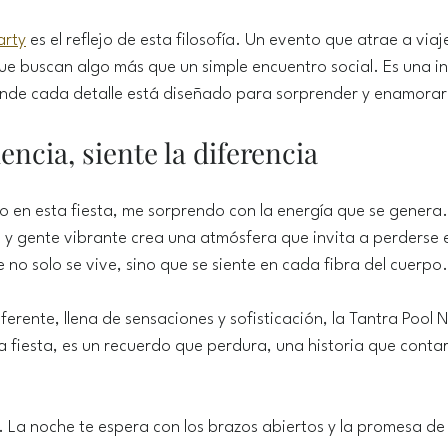
arty
 es el reflejo de esta filosofía. Un evento que atrae a viaje
ue buscan algo más que un simple encuentro social. Es una inv
nde cada detalle está diseñado para sorprender y enamorar
encia, siente la diferencia
o en esta fiesta, me sorprendo con la energía que se genera
a y gente vibrante crea una atmósfera que invita a perderse 
 no solo se vive, sino que se siente en cada fibra del cuerpo.
erente, llena de sensaciones y sofisticación, la Tantra Pool N
a fiesta, es un recuerdo que perdura, una historia que cont
. La noche te espera con los brazos abiertos y la promesa de