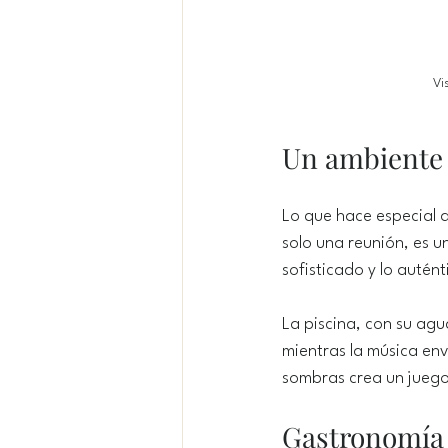
Vi
Un ambiente 
Lo que hace especial a
solo una reunión, es 
sofisticado y lo autént
La piscina, con su agua
mientras la música env
sombras crea un juego 
Gastronomía y