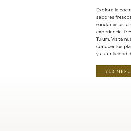
Explora la coci
sabores frescos
e indonesios, d
experiencia fre
Tulum. Visita n
conocer los pla
y autenticidad 
VER MENÚ