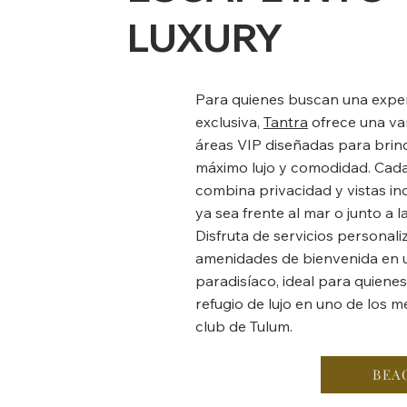
LUXURY
Para quienes buscan una exper
exclusiva,
Tantra
ofrece una va
áreas VIP diseñadas para brind
máximo lujo y comodidad. Cad
combina privacidad y vistas i
ya sea frente al mar o junto a l
Disfruta de servicios personali
amenidades de bienvenida en 
paradisíaco, ideal para quiene
refugio de lujo en uno de los 
club de Tulum.
BEA