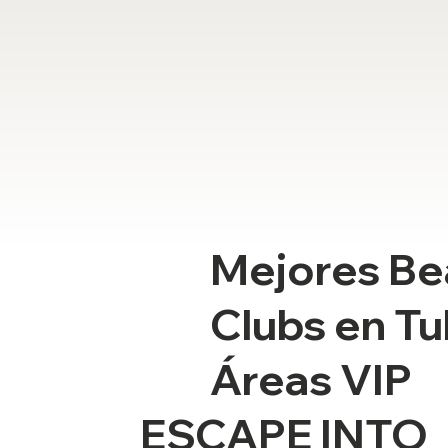
Mejores Be
Clubs en Tu
Áreas VIP
ESCAPE INTO