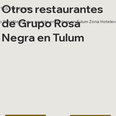
Otros restaurantes
TES EN TULUM
de Grupo Rosa
o RosaNegra que podrás encontrar en Tulum Zona Hotelera
Negra en Tulum