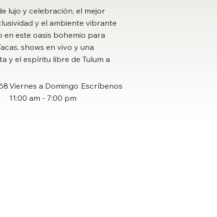
e lujo y celebración, el mejor
lusividad y el ambiente vibrante
o en este oasis bohemio para
íacas, shows en vivo y una
ta y el espíritu libre de Tulum a
268
Viernes a Domingo
Escríbenos
11:00 am - 7:00 pm