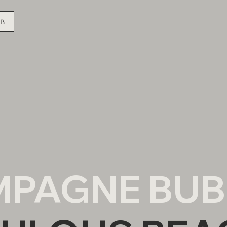
UB
PAGNE BUB