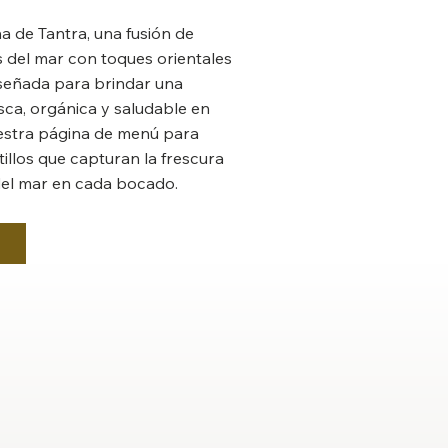
na de Tantra, una fusión de
 del mar con toques orientales
iseñada para brindar una
sca, orgánica y saludable en
uestra página de menú para
tillos que capturan la frescura
del mar en cada bocado.